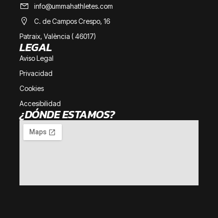
info@ummahathletes.com
C. de Campos Crespo, 16
Patraix, València ( 46017)
LEGAL
Aviso Legal
Privacidad
Cookies
Accesibilidad
¿DÓNDE ESTAMOS?