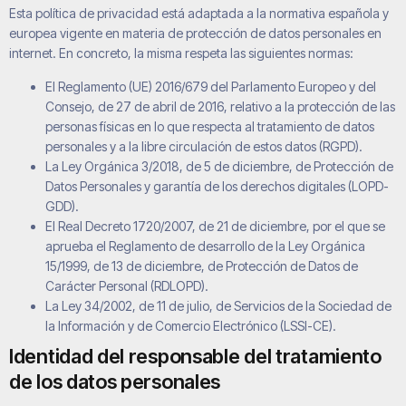
Esta política de privacidad está adaptada a la normativa española y
europea vigente en materia de protección de datos personales en
internet. En concreto, la misma respeta las siguientes normas:
El Reglamento (UE) 2016/679 del Parlamento Europeo y del
Consejo, de 27 de abril de 2016, relativo a la protección de las
personas físicas en lo que respecta al tratamiento de datos
personales y a la libre circulación de estos datos (RGPD).
La Ley Orgánica 3/2018, de 5 de diciembre, de Protección de
Datos Personales y garantía de los derechos digitales (LOPD-
GDD).
El Real Decreto 1720/2007, de 21 de diciembre, por el que se
aprueba el Reglamento de desarrollo de la Ley Orgánica
15/1999, de 13 de diciembre, de Protección de Datos de
Carácter Personal (RDLOPD).
La Ley 34/2002, de 11 de julio, de Servicios de la Sociedad de
la Información y de Comercio Electrónico (LSSI-CE).
Identidad del responsable del tratamiento
de los datos personales