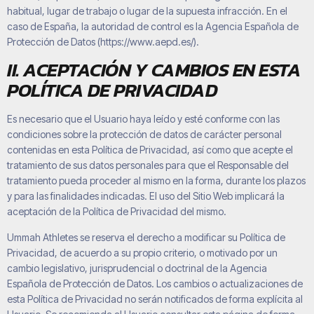
habitual, lugar de trabajo o lugar de la supuesta infracción. En el
caso de España, la autoridad de control es la Agencia Española de
Protección de Datos (https://www.aepd.es/).
II. ACEPTACIÓN Y CAMBIOS EN ESTA
POLÍTICA DE PRIVACIDAD
Es necesario que el Usuario haya leído y esté conforme con las
condiciones sobre la protección de datos de carácter personal
contenidas en esta Política de Privacidad, así como que acepte el
tratamiento de sus datos personales para que el Responsable del
tratamiento pueda proceder al mismo en la forma, durante los plazos
y para las finalidades indicadas. El uso del Sitio Web implicará la
aceptación de la Política de Privacidad del mismo.
Ummah Athletes
se reserva el derecho a modificar su Política de
Privacidad, de acuerdo a su propio criterio, o motivado por un
cambio legislativo, jurisprudencial o doctrinal de la Agencia
Española de Protección de Datos. Los cambios o actualizaciones de
esta Política de Privacidad no serán notificados de forma explícita al