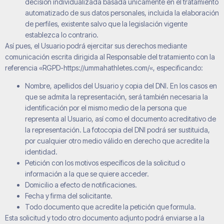
decisión individualizada basada únicamente en el tratamiento
automatizado de sus datos personales, incluida la elaboración
de perfiles, existente salvo que la legislación vigente
establezca lo contrario.
Así pues, el Usuario podrá ejercitar sus derechos mediante
comunicación escrita dirigida al Responsable del tratamiento con la
referencia «RGPD-
https://ummahathletes.com/
«, especificando:
Nombre, apellidos del Usuario y copia del DNI. En los casos en
que se admita la representación, será también necesaria la
identificación por el mismo medio de la persona que
representa al Usuario, así como el documento acreditativo de
la representación. La fotocopia del DNI podrá ser sustituida,
por cualquier otro medio válido en derecho que acredite la
identidad.
Petición con los motivos específicos de la solicitud o
información a la que se quiere acceder.
Domicilio a efecto de notificaciones.
Fecha y firma del solicitante.
Todo documento que acredite la petición que formula.
Esta solicitud y todo otro documento adjunto podrá enviarse a la