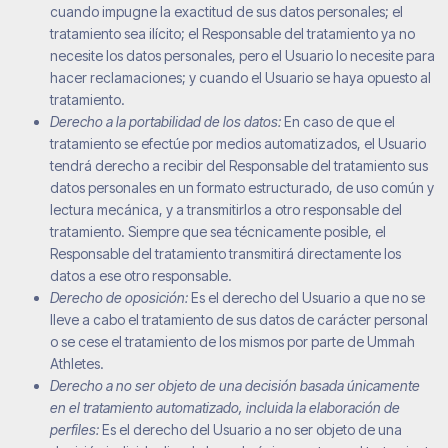
cuando impugne la exactitud de sus datos personales; el
tratamiento sea ilícito; el Responsable del tratamiento ya no
necesite los datos personales, pero el Usuario lo necesite para
hacer reclamaciones; y cuando el Usuario se haya opuesto al
tratamiento.
Derecho a la portabilidad de los datos:
En caso de que el
tratamiento se efectúe por medios automatizados, el Usuario
tendrá derecho a recibir del Responsable del tratamiento sus
datos personales en un formato estructurado, de uso común y
lectura mecánica, y a transmitirlos a otro responsable del
tratamiento. Siempre que sea técnicamente posible, el
Responsable del tratamiento transmitirá directamente los
datos a ese otro responsable.
Derecho de oposición:
Es el derecho del Usuario a que no se
lleve a cabo el tratamiento de sus datos de carácter personal
o se cese el tratamiento de los mismos por parte de
Ummah
Athletes
.
Derecho a no ser objeto de una decisión basada únicamente
en el tratamiento automatizado, incluida la elaboración de
perfiles:
Es el derecho del Usuario a no ser objeto de una