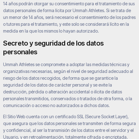
14 años podrán otorgar su consentimiento para el tratamiento de sus
datos personales de forma lícita por
Ummah Athletes
. Si se trata de
un menor de 14 años, será necesario el consentimiento de los padres
o tutores para el tratamiento, y este solo se considerará lícito en la
medida en la que los mismos lo hayan autorizado.
Secreto y seguridad de los datos
personales
Ummah Athletes
se compromete a adoptar las medidas técnicas y
organizativas necesarias, según el nivel de seguridad adecuado al
riesgo de los datos recogidos, de forma que se garantice la
seguridad de los datos de carácter personal y se evite la
destrucción, pérdida o alteración accidental o ilícita de datos
personales transmitidos, conservados o tratados de otra forma, o la
comunicación o acceso no autorizados a dichos datos.
El Sitio Web cuenta con un certificado SSL (Secure Socket Layer),
que asegura que los datos personales se transmiten de forma segura
y confidencial, al ser la transmisión de los datos entre el servidor y el
Usuario, y en retroalimentación, totalmente cifrada o encriptada.