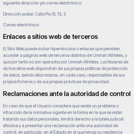
siguiente dirección y/o correo electrónico:
Dirección postal:
Calle Pio XI, 13, 3
Correo electrónico:
Enlaces a sitios web de terceros
El Sitio Web puede incluir hipervínculos o enlaces que permiten
acceder a páginas web de terceros distintos de
Ummah Athletes
, y
que por tanto no son operados por
Ummah Athletes
. Los titulares de
dichos sitios web dispondrán de sus propias políticas de protección
de datos, siendo ellos mismos, en cada caso, responsables de sus
propios ficheros y de sus propias prácticas de privacidad.
Reclamaciones ante la autoridad de control
En caso de que el Usuario considere que existe un problema o
infracción de la normativa vigente en la forma en la que se están
tratando sus datos personales, tendrá derecho a la tutela judicial
efectiva y a presentar una reclamación ante una autoridad de
control, en particular, en el Estado en el que tenga su residencia