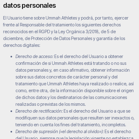
datos personales
El Usuario tiene sobre
Ummah Athletes
y podrá, por tanto, ejercer
frente al Responsable del tratamiento los siguientes derechos
reconocidos en el RGPD y la Ley Orgánica 3/2018, de 5 de
diciembre, de Protección de Datos Personales y garantía de los
derechos digitales:
Derecho de acceso:
Es el derecho del Usuario a obtener
confirmación de si
Ummah Athletes
está tratando o no sus
datos personales y, en caso afirmativo, obtener información
sobre sus datos concretos de carácter personal y del
tratamiento que
Ummah Athletes
haya realizado o realice, así
como, entre otra, de la información disponible sobre el origen
de dichos datos y los destinatarios de las comunicaciones
realizadas o previstas de los mismos.
Derecho de rectificación:
Es el derecho del Usuario a que se
modifiquen sus datos personales que resulten ser inexactos o,
teniendo en cuenta los fines del tratamiento, incompletos.
Derecho de supresión («el derecho al olvido»):
Es el derecho
del Usuario, siempre que la legislación vigente no establezca