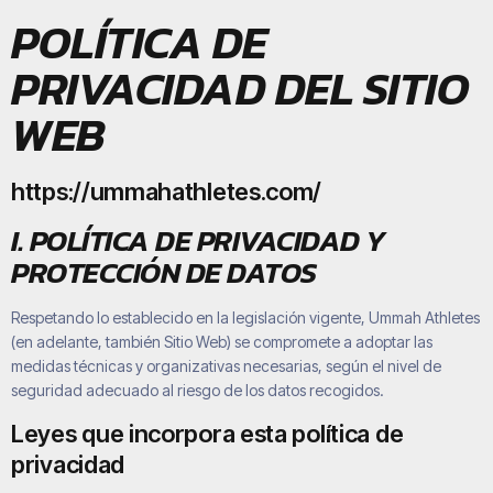
POLÍTICA DE
PRIVACIDAD DEL SITIO
WEB
https://ummahathletes.com/
I. POLÍTICA DE PRIVACIDAD Y
PROTECCIÓN DE DATOS
Respetando lo establecido en la legislación vigente,
Ummah Athletes
(en adelante, también Sitio Web) se compromete a adoptar las
medidas técnicas y organizativas necesarias, según el nivel de
seguridad adecuado al riesgo de los datos recogidos.
Leyes que incorpora esta política de
privacidad