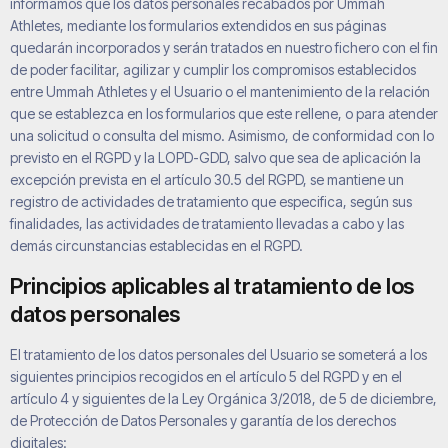
informamos que los datos personales recabados por
Ummah
Athletes
, mediante los formularios extendidos en sus páginas
quedarán incorporados y serán tratados en nuestro fichero con el fin
de poder facilitar, agilizar y cumplir los compromisos establecidos
entre
Ummah Athletes
y el Usuario o el mantenimiento de la relación
que se establezca en los formularios que este rellene, o para atender
una solicitud o consulta del mismo. Asimismo, de conformidad con lo
previsto en el RGPD y la LOPD-GDD, salvo que sea de aplicación la
excepción prevista en el artículo 30.5 del RGPD, se mantiene un
registro de actividades de tratamiento que especifica, según sus
finalidades, las actividades de tratamiento llevadas a cabo y las
demás circunstancias establecidas en el RGPD.
Principios aplicables al tratamiento de los
datos personales
El tratamiento de los datos personales del Usuario se someterá a los
siguientes principios recogidos en el artículo 5 del RGPD y en el
artículo 4 y siguientes de la Ley Orgánica 3/2018, de 5 de diciembre,
de Protección de Datos Personales y garantía de los derechos
digitales: