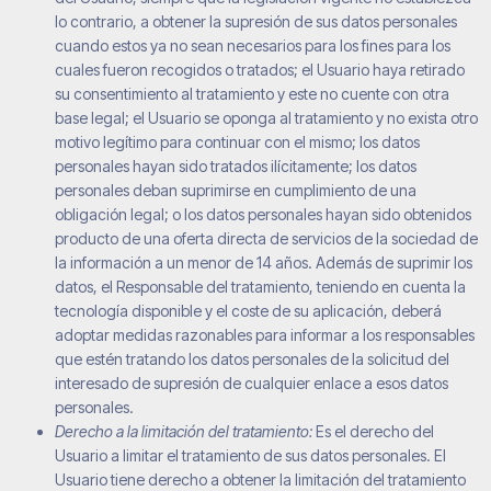
lo contrario, a obtener la supresión de sus datos personales
cuando estos ya no sean necesarios para los fines para los
cuales fueron recogidos o tratados; el Usuario haya retirado
su consentimiento al tratamiento y este no cuente con otra
base legal; el Usuario se oponga al tratamiento y no exista otro
motivo legítimo para continuar con el mismo; los datos
personales hayan sido tratados ilícitamente; los datos
personales deban suprimirse en cumplimiento de una
obligación legal; o los datos personales hayan sido obtenidos
producto de una oferta directa de servicios de la sociedad de
la información a un menor de 14 años. Además de suprimir los
datos, el Responsable del tratamiento, teniendo en cuenta la
tecnología disponible y el coste de su aplicación, deberá
adoptar medidas razonables para informar a los responsables
que estén tratando los datos personales de la solicitud del
interesado de supresión de cualquier enlace a esos datos
personales.
Derecho a la limitación del tratamiento:
Es el derecho del
Usuario a limitar el tratamiento de sus datos personales. El
Usuario tiene derecho a obtener la limitación del tratamiento