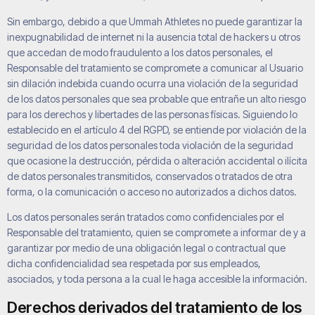
Sin embargo, debido a que
Ummah Athletes
no puede garantizar la
inexpugnabilidad de internet ni la ausencia total de hackers u otros
que accedan de modo fraudulento a los datos personales, el
Responsable del tratamiento se compromete a comunicar al Usuario
sin dilación indebida cuando ocurra una violación de la seguridad
de los datos personales que sea probable que entrañe un alto riesgo
para los derechos y libertades de las personas físicas. Siguiendo lo
establecido en el artículo 4 del RGPD, se entiende por violación de la
seguridad de los datos personales toda violación de la seguridad
que ocasione la destrucción, pérdida o alteración accidental o ilícita
de datos personales transmitidos, conservados o tratados de otra
forma, o la comunicación o acceso no autorizados a dichos datos.
Los datos personales serán tratados como confidenciales por el
Responsable del tratamiento, quien se compromete a informar de y a
garantizar por medio de una obligación legal o contractual que
dicha confidencialidad sea respetada por sus empleados,
asociados, y toda persona a la cual le haga accesible la información.
Derechos derivados del tratamiento de los