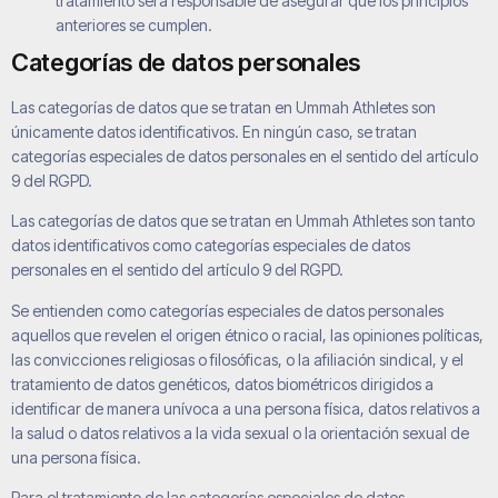
tratamiento será responsable de asegurar que los principios
anteriores se cumplen.
Categorías de datos personales
Las categorías de datos que se tratan en
Ummah Athletes
son
únicamente datos identificativos. En ningún caso, se tratan
categorías especiales de datos personales en el sentido del artículo
9 del RGPD.
Las categorías de datos que se tratan en
Ummah Athletes
son tanto
datos identificativos como categorías especiales de datos
personales en el sentido del artículo 9 del RGPD.
Se entienden como categorías especiales de datos personales
aquellos que revelen el origen étnico o racial, las opiniones políticas,
las convicciones religiosas o filosóficas, o la afiliación sindical, y el
tratamiento de datos genéticos, datos biométricos dirigidos a
identificar de manera unívoca a una persona física, datos relativos a
la salud o datos relativos a la vida sexual o la orientación sexual de
una persona física.
Para el tratamiento de las categorías especiales de datos